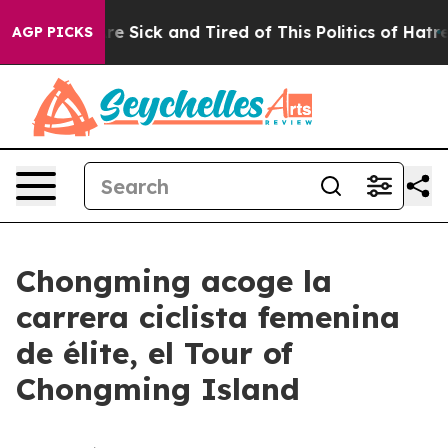
eople Are Sick and Tired of This Politics of Hatred”
Th
AGP PICKS
Chongming acoge la
carrera ciclista femenina
de élite, el Tour of
Chongming Island